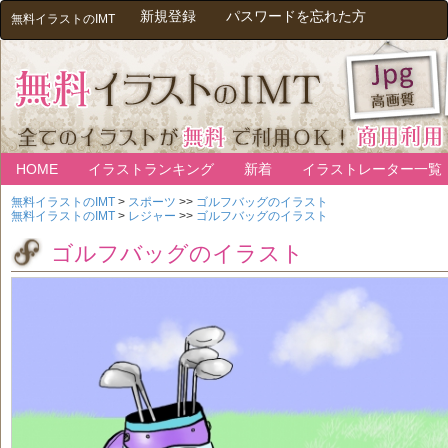
新規登録
パスワードを忘れた方
無料イラストのIMT
HOME
イラストランキング
新着
イラストレーター一覧
無料イラストのIMT
>
スポーツ
>>
ゴルフバッグのイラスト
無料イラストのIMT
>
レジャー
>>
ゴルフバッグのイラスト
ゴルフバッグのイラスト