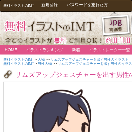
新規登録
パスワードを忘れた方
無料イラストのIMT
HOME
イラストランキング
新着
イラストレーター一覧
無料イラストのIMT
>
人物
>>
サムズアップジェスチャーを出す男性のイラスト
無料イラストのIMT
>
男性人物
>>
サムズアップジェスチャーを出す男性のイラス
サムズアップジェスチャーを出す男性