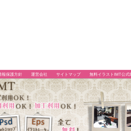
情報保護方針
運営会社
サイトマップ
無料イラストIMT公式B