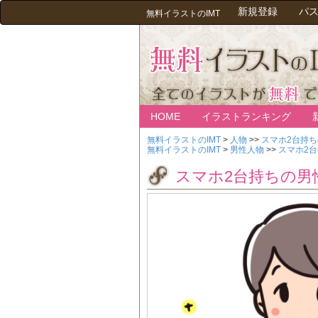
新規登録
パ
無料イラストのIMT
HOME
イラストランキング
無料イラストのIMT
>
人物
>>
スマホ2台持
無料イラストのIMT
>
男性人物
>>
スマホ2
スマホ2台持ちの男