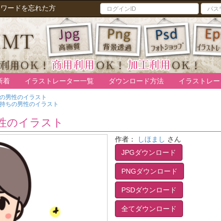
スワードを忘れた方
新着
イラストレーター一覧
ダウンロード方法
イラストレー
ちの男性のイラスト
台持ちの男性のイラスト
性のイラスト
作者：
しほまし
さん
JPGダウンロード
PNGダウンロード
PSDダウンロード
全てダウンロード