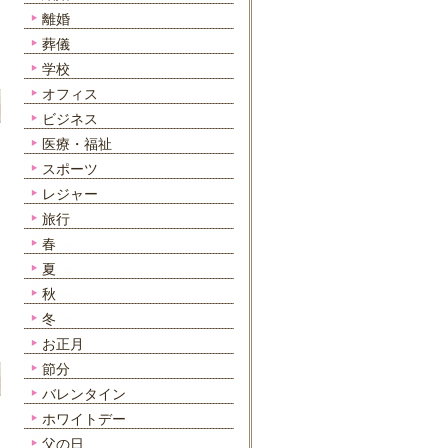
離婚
葬儀
学校
オフィス
ビジネス
医療・福祉
スポーツ
レジャー
旅行
春
夏
秋
冬
お正月
節分
バレンタイン
ホワイトデー
父の日