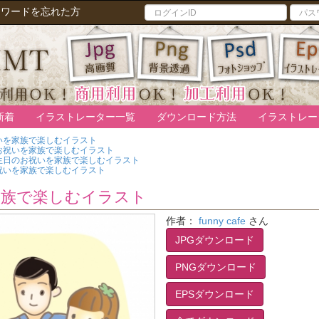
スワードを忘れた方
新着
イラストレーター一覧
ダウンロード方法
イラストレー
いを家族で楽しむイラスト
お祝いを家族で楽しむイラスト
生日のお祝いを家族で楽しむイラスト
祝いを家族で楽しむイラスト
家族で楽しむイラスト
作者：
funny cafe
さん
JPGダウンロード
PNGダウンロード
EPSダウンロード