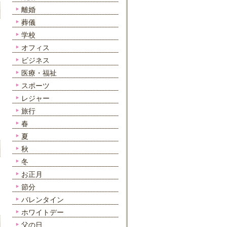
離婚
葬儀
学校
オフィス
ビジネス
医療・福祉
スポーツ
レジャー
旅行
春
夏
秋
冬
お正月
節分
バレンタイン
ホワイトデー
父の日