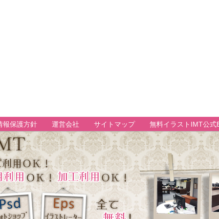
情報保護方針
運営会社
サイトマップ
無料イラストIMT公式B