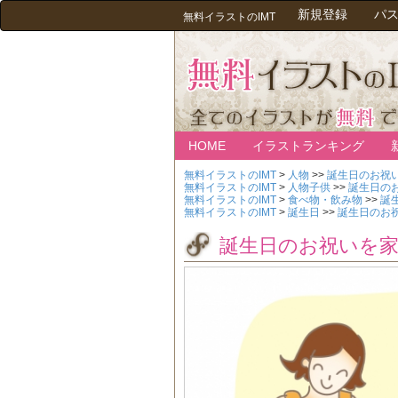
新規登録
パ
無料イラストのIMT
HOME
イラストランキング
無料イラストのIMT
>
人物
>>
誕生日のお祝
無料イラストのIMT
>
人物子供
>>
誕生日の
無料イラストのIMT
>
食べ物・飲み物
>>
誕
無料イラストのIMT
>
誕生日
>>
誕生日のお
誕生日のお祝いを