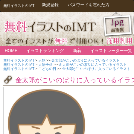
新規登録
パスワードを忘れた方
無料イラストのIMT
HOME
イラストランキング
新着
イラストレーター一覧
無料イラストのIMT
>
人物
>>
金太郎がこいのぼりに入っているイラスト
無料イラストのIMT
>
人物子供
>>
金太郎がこいのぼりに入っているイラスト
無料イラストのIMT
>
こどもの日
>>
金太郎がこいのぼりに入っているイラスト
金太郎がこいのぼりに入っているイラ