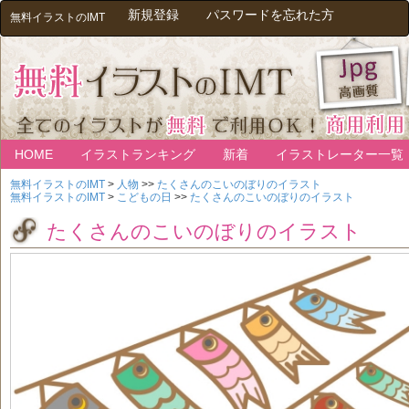
新規登録
パスワードを忘れた方
無料イラストのIMT
HOME
イラストランキング
新着
イラストレーター一覧
無料イラストのIMT
>
人物
>>
たくさんのこいのぼりのイラスト
無料イラストのIMT
>
こどもの日
>>
たくさんのこいのぼりのイラスト
たくさんのこいのぼりのイラスト