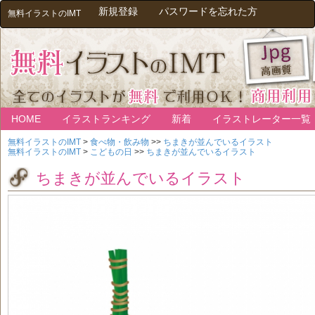
新規登録
パスワードを忘れた方
無料イラストのIMT
HOME
イラストランキング
新着
イラストレーター一覧
無料イラストのIMT
>
食べ物・飲み物
>>
ちまきが並んでいるイラスト
無料イラストのIMT
>
こどもの日
>>
ちまきが並んでいるイラスト
ちまきが並んでいるイラスト