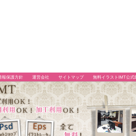
情報保護方針
運営会社
サイトマップ
無料イラストIMT公式B