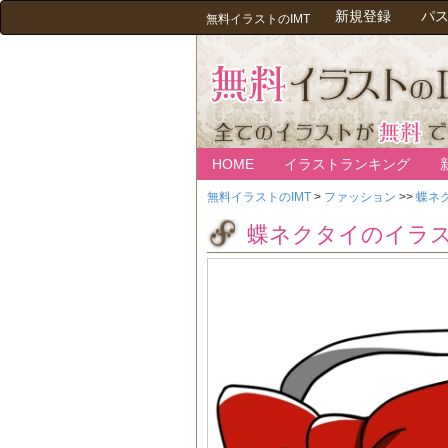
新規登録
パ
無料イラストのIMT
HOME
イラストランキング
無料イラストのIMT
>
ファッション
>>
蝶ネ
蝶ネクタイのイラ