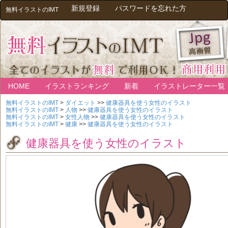
新規登録
パスワードを忘れた方
無料イラストのIMT
HOME
イラストランキング
新着
イラストレーター一覧
無料イラストのIMT
>
ダイエット
>>
健康器具を使う女性のイラスト
無料イラストのIMT
>
人物
>>
健康器具を使う女性のイラスト
無料イラストのIMT
>
女性人物
>>
健康器具を使う女性のイラスト
無料イラストのIMT
>
健康
>>
健康器具を使う女性のイラスト
健康器具を使う女性のイラスト