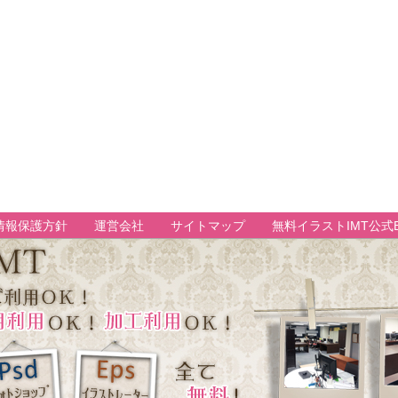
情報保護方針
運営会社
サイトマップ
無料イラストIMT公式B