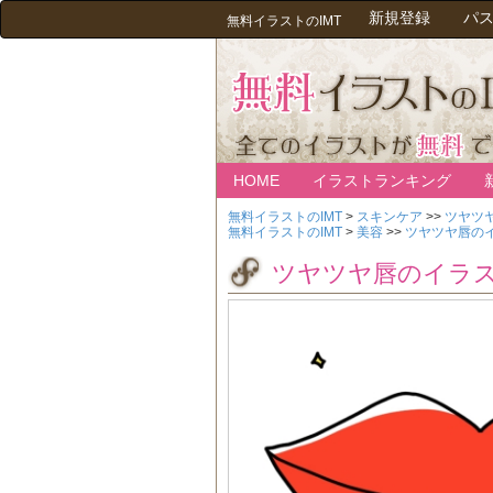
新規登録
パ
無料イラストのIMT
HOME
イラストランキング
無料イラストのIMT
>
スキンケア
>>
ツヤツ
無料イラストのIMT
>
美容
>>
ツヤツヤ唇の
ツヤツヤ唇のイラ