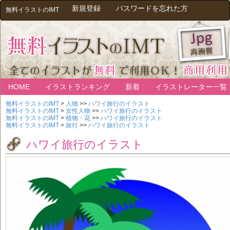
新規登録
パスワードを忘れた方
無料イラストのIMT
HOME
イラストランキング
新着
イラストレーター一覧
無料イラストのIMT
>
人物
>>
ハワイ旅行のイラスト
無料イラストのIMT
>
女性人物
>>
ハワイ旅行のイラスト
無料イラストのIMT
>
植物・花
>>
ハワイ旅行のイラスト
無料イラストのIMT
>
旅行
>>
ハワイ旅行のイラスト
ハワイ旅行のイラスト