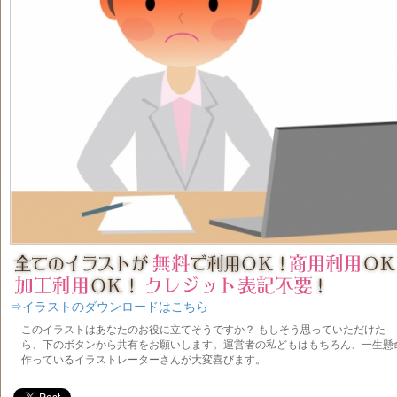
⇒イラストのダウンロードはこちら