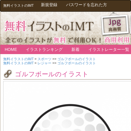
新規登録
パスワードを忘れた方
無料イラストのIMT
HOME
イラストランキング
新着
イラストレーター一覧
無料イラストのIMT
>
スポーツ
>>
ゴルフボールのイラスト
無料イラストのIMT
>
レジャー
>>
ゴルフボールのイラスト
ゴルフボールのイラスト