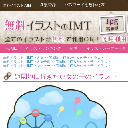
新規登録
パスワードを忘れた方
無料イラストのIMT
HOME
イラストランキング
新着
イラストレーター一覧
無料イラストのIMT
>
人物
>>
遊園地に行きたい女の子のイラスト
無料イラストのIMT
>
人物子供
>>
遊園地に行きたい女の子のイラスト
無料イラストのIMT
>
レジャー
>>
遊園地に行きたい女の子のイラスト
遊園地に行きたい女の子のイラスト