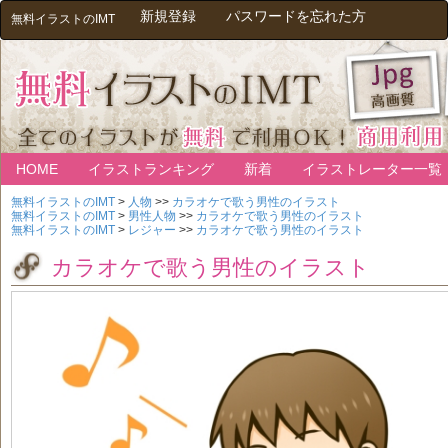
新規登録
パスワードを忘れた方
無料イラストのIMT
HOME
イラストランキング
新着
イラストレーター一覧
無料イラストのIMT
>
人物
>>
カラオケで歌う男性のイラスト
無料イラストのIMT
>
男性人物
>>
カラオケで歌う男性のイラスト
無料イラストのIMT
>
レジャー
>>
カラオケで歌う男性のイラスト
カラオケで歌う男性のイラスト