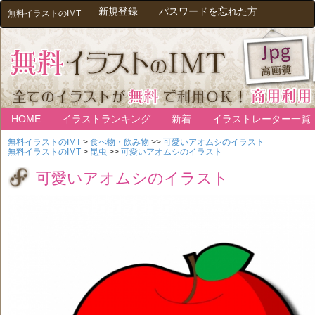
新規登録
パスワードを忘れた方
無料イラストのIMT
HOME
イラストランキング
新着
イラストレーター一覧
無料イラストのIMT
>
食べ物・飲み物
>>
可愛いアオムシのイラスト
無料イラストのIMT
>
昆虫
>>
可愛いアオムシのイラスト
可愛いアオムシのイラスト