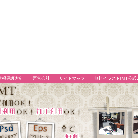
情報保護方針
運営会社
サイトマップ
無料イラストIMT公式B