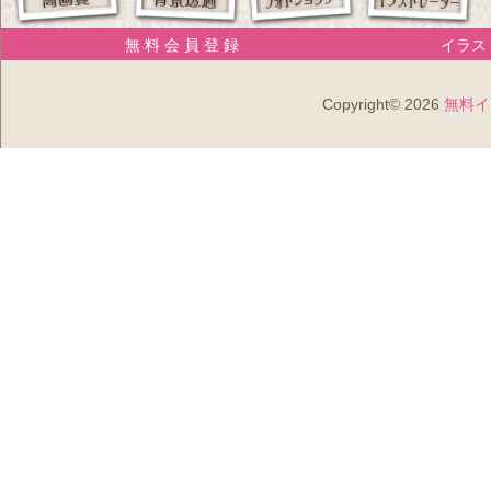
無 料 会 員 登 録
イラスト
Copyright© 2026
無料イ