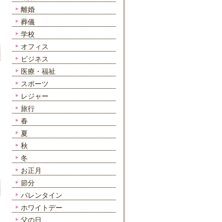
離婚
葬儀
学校
オフィス
ビジネス
医療・福祉
スポーツ
レジャー
旅行
春
夏
秋
冬
お正月
節分
バレンタイン
ホワイトデー
父の日