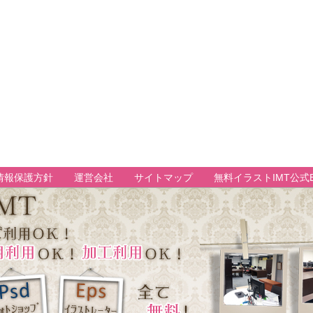
情報保護方針
運営会社
サイトマップ
無料イラストIMT公式B