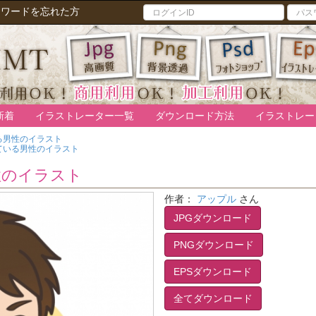
スワードを忘れた方
新着
イラストレーター一覧
ダウンロード方法
イラストレー
る男性のイラスト
ている男性のイラスト
性のイラスト
作者：
アップル
さん
JPGダウンロード
PNGダウンロード
EPSダウンロード
全てダウンロード