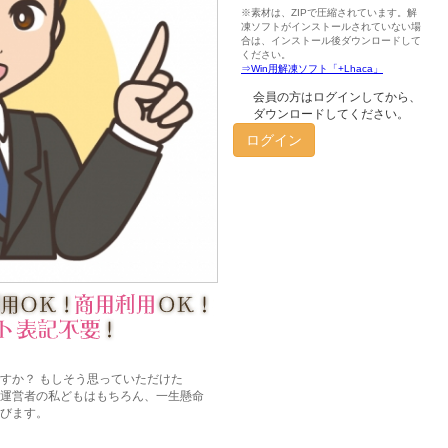
会員の方はログインしてから、
ダウンロードしてください。
ログイン