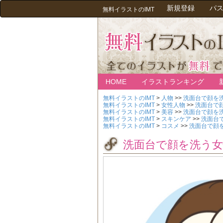
新規登録
パ
無料イラストのIMT
HOME
イラストランキング
無料イラストのIMT
>
人物
>>
洗面台で顔を
無料イラストのIMT
>
女性人物
>>
洗面台で
無料イラストのIMT
>
美容
>>
洗面台で顔を
無料イラストのIMT
>
スキンケア
>>
洗面台
無料イラストのIMT
>
コスメ
>>
洗面台で顔
洗面台で顔を洗う