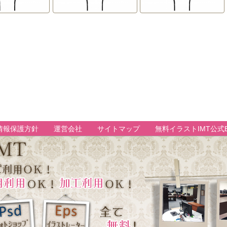
情報保護方針
運営会社
サイトマップ
無料イラストIMT公式B