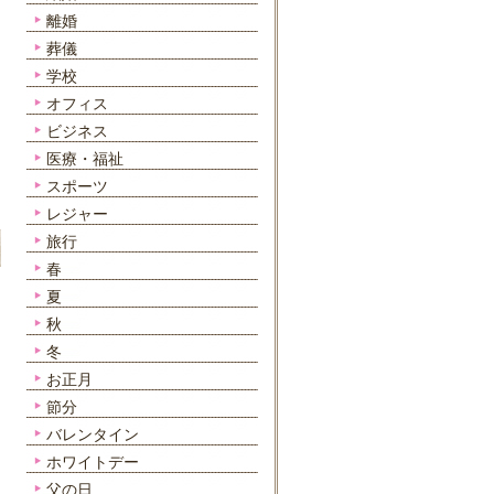
離婚
葬儀
学校
オフィス
ビジネス
医療・福祉
スポーツ
レジャー
旅行
春
夏
秋
冬
お正月
節分
バレンタイン
ホワイトデー
父の日