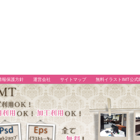
情報保護方針
運営会社
サイトマップ
無料イラストIMT公式B