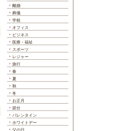
離婚
葬儀
学校
オフィス
ビジネス
医療・福祉
スポーツ
レジャー
旅行
春
夏
秋
冬
お正月
節分
バレンタイン
ホワイトデー
父の日