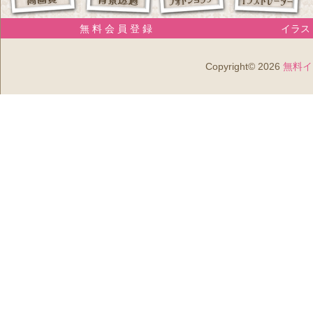
無 料 会 員 登 録
イラスト
Copyright© 2026
無料イ