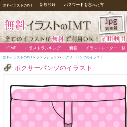
新規登録
パスワードを忘れた方
無料イラストのIMT
HOME
イラストランキング
新着
イラストレーター一覧
無料イラストのIMT
>
ファッション
>>
ボクサーパンツのイラスト
ボクサーパンツのイラスト