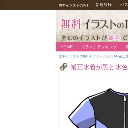
新規登録
パ
無料イラストのIMT
HOME
イラストランキング
無料イラストのIMT
>
ファッション
>>
補正
補正水着が黒と水