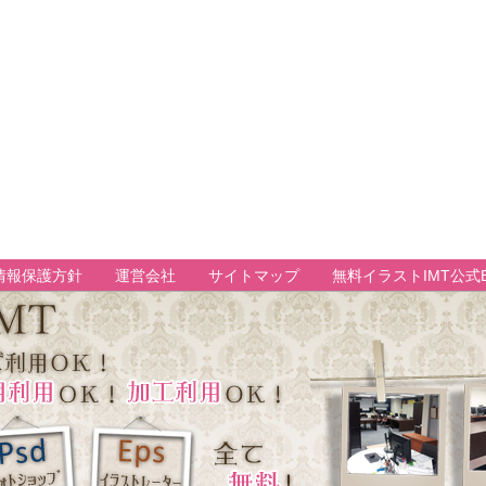
情報保護方針
運営会社
サイトマップ
無料イラストIMT公式B