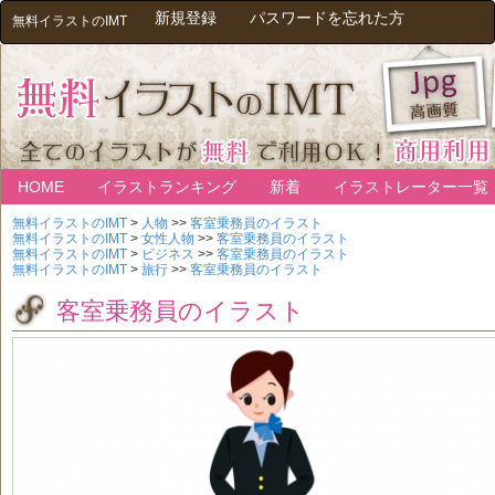
新規登録
パスワードを忘れた方
無料イラストのIMT
HOME
イラストランキング
新着
イラストレーター一覧
無料イラストのIMT
>
人物
>>
客室乗務員のイラスト
無料イラストのIMT
>
女性人物
>>
客室乗務員のイラスト
無料イラストのIMT
>
ビジネス
>>
客室乗務員のイラスト
無料イラストのIMT
>
旅行
>>
客室乗務員のイラスト
客室乗務員のイラスト