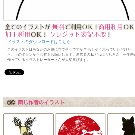
⇒イラストのダウンロードはこちら