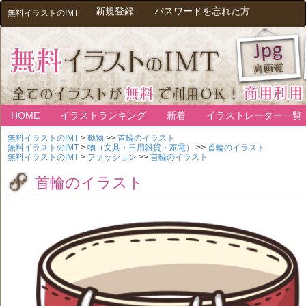
新規登録
パスワードを忘れた方
無料イラストのIMT
HOME
イラストランキング
新着
イラストレーター一覧
無料イラストのIMT
>
動物
>>
首輪のイラスト
無料イラストのIMT
>
物（文具・日用雑貨・家電）
>>
首輪のイラスト
無料イラストのIMT
>
ファッション
>>
首輪のイラスト
首輪のイラスト