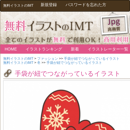
新規登録
パスワードを忘れた方
無料イラストのIMT
HOME
イラストランキング
新着
イラストレーター一覧
無料イラストのIMT
>
ファッション
>>
手袋が紐でつながっているイラスト
無料イラストのIMT
>
冬
>>
手袋が紐でつながっているイラスト
手袋が紐でつながっているイラスト