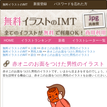
新規登録
パスワードを忘れた方
無料イラストのIMT
HOME
イラストランキング
新着
イラストレーター一覧
無料イラストのIMT
>
人物
>>
赤オニのお面をつけた男性のイラスト
無料イラストのIMT
>
男性人物
>>
赤オニのお面をつけた男性のイラスト
無料イラストのIMT
>
節分
>>
赤オニのお面をつけた男性のイラスト
赤オニのお面をつけた男性のイラスト
赤オニのお面をつけた男性のイラストです。いまから豆まきをするのでしょう。
習を説明する機会には、赤オニのお面をつけた男性の