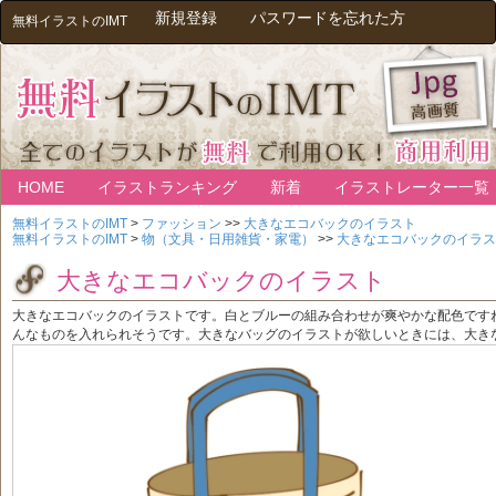
新規登録
パスワードを忘れた方
無料イラストのIMT
HOME
イラストランキング
新着
イラストレーター一覧
無料イラストのIMT
>
ファッション
>>
大きなエコバックのイラスト
無料イラストのIMT
>
物（文具・日用雑貨・家電）
>>
大きなエコバックのイラス
大きなエコバックのイラスト
大きなエコバックのイラストです。白とブルーの組み合わせが爽やかな配色です
んなものを入れられそうです。大きなバッグのイラストが欲しいときには、大き