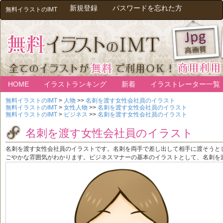
新規登録
パスワードを忘れた方
無料イラストのIMT
HOME
イラストランキング
新着
イラストレーター一覧
無料イラストのIMT
>
人物
>>
名刺を渡す女性会社員のイラスト
無料イラストのIMT
>
女性人物
>>
名刺を渡す女性会社員のイラスト
無料イラストのIMT
>
ビジネス
>>
名刺を渡す女性会社員のイラスト
名刺を渡す女性会社員のイラスト
名刺を渡す女性会社員のイラストです。名刺を両手で差し出して相手に渡そうと
ごやかな雰囲気がわかります。ビジネスマナーの基本のイラストとして、名刺を