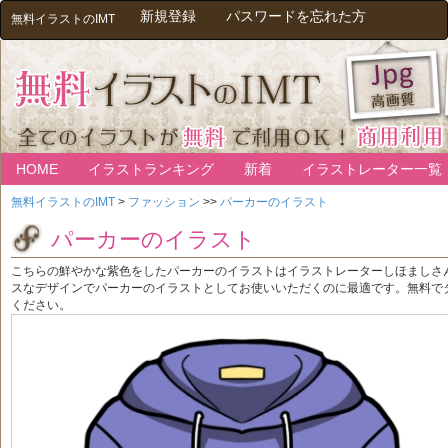
新規登録
パスワードを忘れた方
無料イラストのIMT
HOME
イラストランキング
新着
イラストレーター一覧
無料イラストのIMT
>
ファッション
>>
パーカーのイラスト
パーカーのイラスト
こちらの鮮やかな紫色をしたパーカーのイラストはイラストレーターしほましさ
スなデザインでパーカーのイラストとしてお使いいただくのに最適です。無料で
ください。