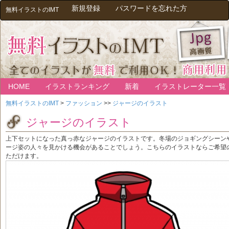
新規登録
パスワードを忘れた方
無料イラストのIMT
HOME
イラストランキング
新着
イラストレーター一覧
無料イラストのIMT
>
ファッション
>>
ジャージのイラスト
ジャージのイラスト
上下セットになった真っ赤なジャージのイラストです。冬場のジョギングシーン
ージ姿の人々を見かける機会があることでしょう。こちらのイラストならご希望
ただけます。