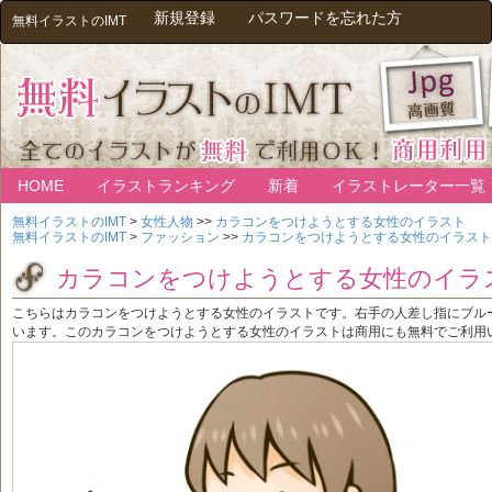
新規登録
パスワードを忘れた方
無料イラストのIMT
HOME
イラストランキング
新着
イラストレーター一覧
無料イラストのIMT
>
女性人物
>>
カラコンをつけようとする女性のイラスト
無料イラストのIMT
>
ファッション
>>
カラコンをつけようとする女性のイラスト
カラコンをつけようとする女性のイラ
こちらはカラコンをつけようとする女性のイラストです。右手の人差し指にブル
います。このカラコンをつけようとする女性のイラストは商用にも無料でご利用