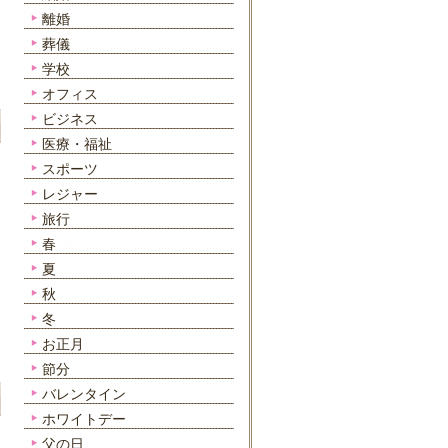
離婚
葬儀
学校
オフィス
ビジネス
医療・福祉
スポーツ
レジャー
旅行
春
夏
秋
冬
お正月
節分
バレンタイン
ホワイトデー
父の日