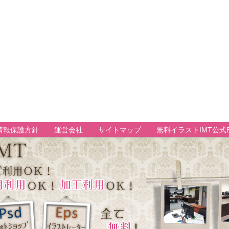
情報保護方針
運営会社
サイトマップ
無料イラストIMT公式B