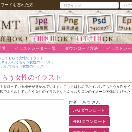
スワードを忘れた方
新着
イラストレーター一覧
ダウンロード方法
イラストレー
ルしてもらう女性のイラスト
でネイルしてもらう女性のイラスト
イルしてもらう女性のイラスト
もらう女性のイラスト
手を取っている様子が描かれています。こちらはお店でネイルしてもらう女性をイ
店でネイルしてもらう女性のイラストならネイルサロンのイメージ画像にもぴった
作者：
あつ
さん
JPGダウンロード
PNGダウンロード