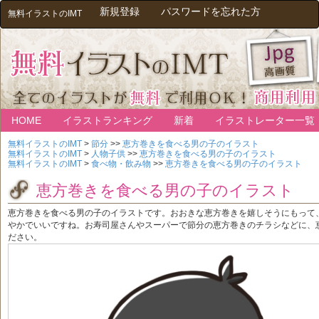
新規登録
パスワードを忘れた方
無料イラストのIMT
HOME
イラストランキング
新着
イラストレーター一覧
無料イラストのIMT
>
節分
>>
恵方巻きを食べる男の子のイラスト
無料イラストのIMT
>
人物子供
>>
恵方巻きを食べる男の子のイラスト
無料イラストのIMT
>
食べ物・飲み物
>>
恵方巻きを食べる男の子のイラスト
恵方巻きを食べる男の子のイラスト
恵方巻きを食べる男の子のイラストです。おおきな恵方巻きを嬉しそうにもって
やかでいいですね。お寿司屋さんやスーパーで節分の恵方巻きのチラシなどに、
ださい。