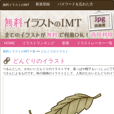
新規登録
パスワードを忘れた方
無料イラストのIMT
HOME
イラストランキング
新着
イラストレーター一覧
無料イラストのIMT
>
秋
>>
どんぐりのイラスト
どんぐりのイラスト
つるんとした、かわいいどんぐりのイラストです。葉っぱや帽子もいっしょに丁
つさんによるものです。秋の植物のイラストとして、人気のたかいどんぐりのイ