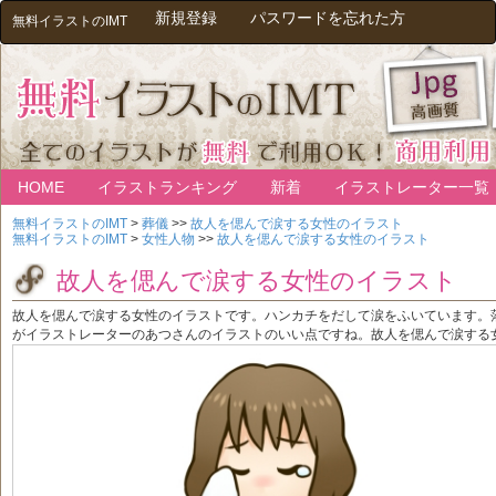
新規登録
パスワードを忘れた方
無料イラストのIMT
HOME
イラストランキング
新着
イラストレーター一覧
無料イラストのIMT
>
葬儀
>>
故人を偲んで涙する女性のイラスト
無料イラストのIMT
>
女性人物
>>
故人を偲んで涙する女性のイラスト
故人を偲んで涙する女性のイラスト
故人を偲んで涙する女性のイラストです。ハンカチをだして涙をふいています。
がイラストレーターのあつさんのイラストのいい点ですね。故人を偲んで涙する