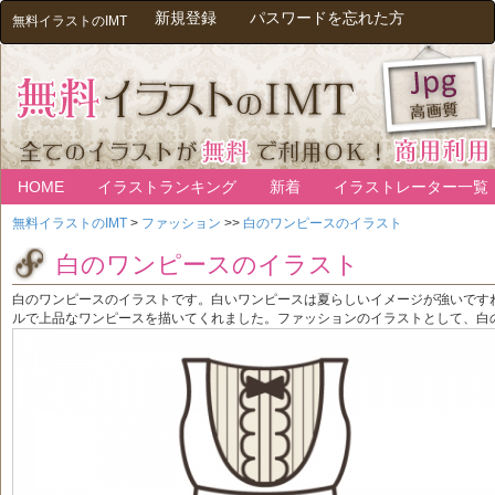
新規登録
パスワードを忘れた方
無料イラストのIMT
HOME
イラストランキング
新着
イラストレーター一覧
無料イラストのIMT
>
ファッション
>>
白のワンピースのイラスト
白のワンピースのイラスト
白のワンピースのイラストです。白いワンピースは夏らしいイメージが強いです
ルで上品なワンピースを描いてくれました。ファッションのイラストとして、白