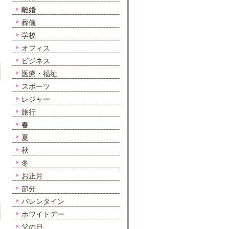
離婚
葬儀
学校
オフィス
ビジネス
医療・福祉
スポーツ
レジャー
旅行
春
夏
秋
冬
お正月
節分
バレンタイン
ホワイトデー
父の日