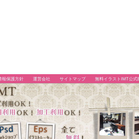
情報保護方針
運営会社
サイトマップ
無料イラストIMT公式B