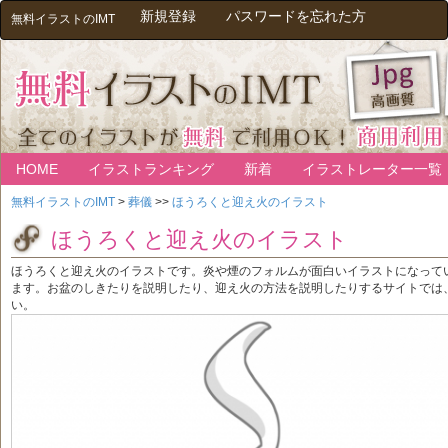
新規登録
パスワードを忘れた方
無料イラストのIMT
HOME
イラストランキング
新着
イラストレーター一覧
無料イラストのIMT
>
葬儀
>>
ほうろくと迎え火のイラスト
ほうろくと迎え火のイラスト
ほうろくと迎え火のイラストです。炎や煙のフォルムが面白いイラストになって
ます。お盆のしきたりを説明したり、迎え火の方法を説明したりするサイトでは
い。