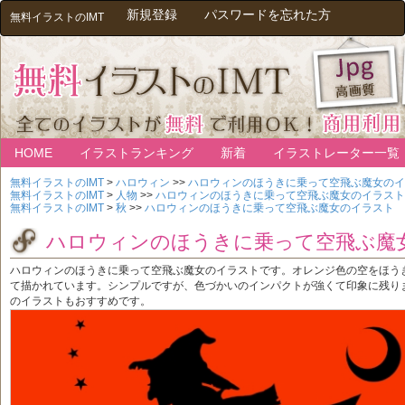
新規登録
パスワードを忘れた方
無料イラストのIMT
HOME
イラストランキング
新着
イラストレーター一覧
無料イラストのIMT
>
ハロウィン
>>
ハロウィンのほうきに乗って空飛ぶ魔女のイ
無料イラストのIMT
>
人物
>>
ハロウィンのほうきに乗って空飛ぶ魔女のイラスト
無料イラストのIMT
>
秋
>>
ハロウィンのほうきに乗って空飛ぶ魔女のイラスト
ハロウィンのほうきに乗って空飛ぶ魔
ハロウィンのほうきに乗って空飛ぶ魔女のイラストです。オレンジ色の空をほう
て描かれています。シンプルですが、色づかいのインパクトが強くて印象に残り
のイラストもおすすめです。