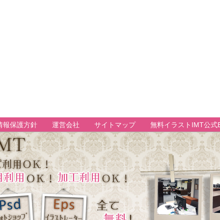
情報保護方針
運営会社
サイトマップ
無料イラストIMT公式B