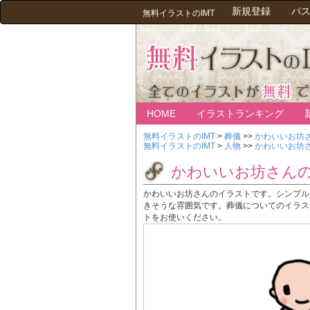
新規登録
パ
無料イラストのIMT
HOME
イラストランキング
無料イラストのIMT
>
葬儀
>>
かわいいお坊
無料イラストのIMT
>
人物
>>
かわいいお坊
かわいいお坊さん
かわいいお坊さんのイラストです。シンプル
きそうな雰囲気です。葬儀についてのイラス
トをお使いください。