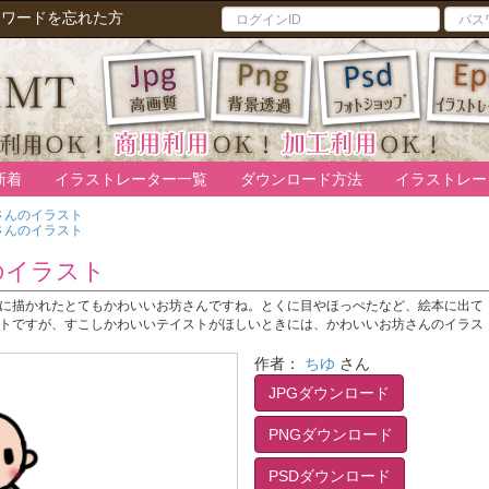
スワードを忘れた方
新着
イラストレーター一覧
ダウンロード方法
イラストレー
さんのイラスト
さんのイラスト
のイラスト
に描かれたとてもかわいいお坊さんですね。とくに目やほっぺたなど、絵本に出て
トですが、すこしかわいいテイストがほしいときには、かわいいお坊さんのイラス
作者：
ちゆ
さん
JPGダウンロード
PNGダウンロード
PSDダウンロード