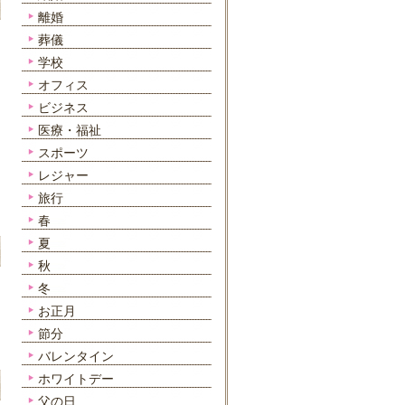
離婚
葬儀
学校
オフィス
ビジネス
医療・福祉
スポーツ
レジャー
旅行
春
夏
秋
冬
お正月
節分
バレンタイン
ホワイトデー
父の日