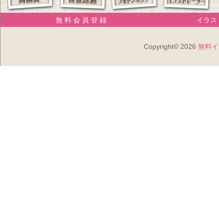
無 料 会 員 登 録
イラスト
Copyright© 2026
無料イ