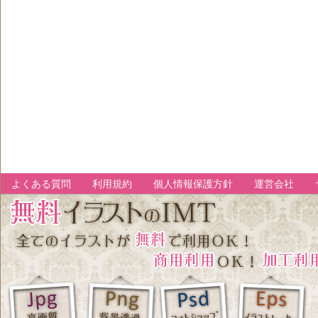
よくある質問
利用規約
個人情報保護方針
運営会社