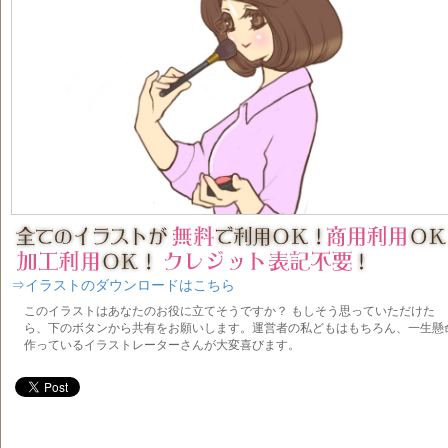
⇒イラストのダウンロードはこちら