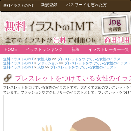
新規登録
パスワードを忘れた方
無料イラストのIMT
HOME
イラストランキング
新着
イラストレーター一覧
無料イラストのIMT
>
女性人物
>>
ブレスレットをつけている女性のイラスト
無料イラストのIMT
>
ファッション
>>
ブレスレットをつけている女性のイラスト
無料イラストのIMT
>
人物
>>
ブレスレットをつけている女性のイラスト
ブレスレットをつけている女性のイラ
ブレスレットをつけている女性のイラストです。大きくて太めのブレスレットを
ています。ファッションやアクセサリーのイラストとして、ブレスレットをつけ