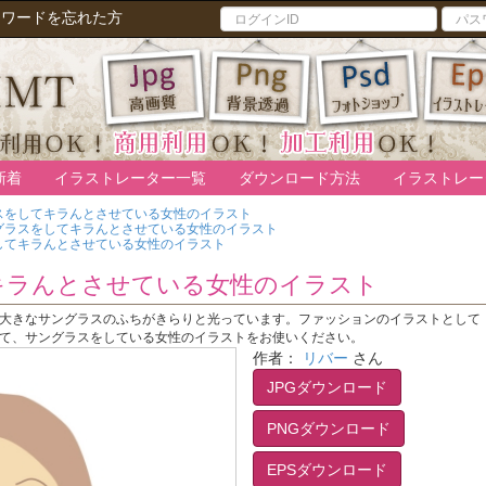
スワードを忘れた方
新着
イラストレーター一覧
ダウンロード方法
イラストレー
スをしてキラんとさせている女性のイラスト
グラスをしてキラんとさせている女性のイラスト
してキラんとさせている女性のイラスト
キラんとさせている女性のイラスト
大きなサングラスのふちがきらりと光っています。ファッションのイラストとして
て、サングラスをしている女性のイラストをお使いください。
作者：
リバー
さん
JPGダウンロード
PNGダウンロード
EPSダウンロード