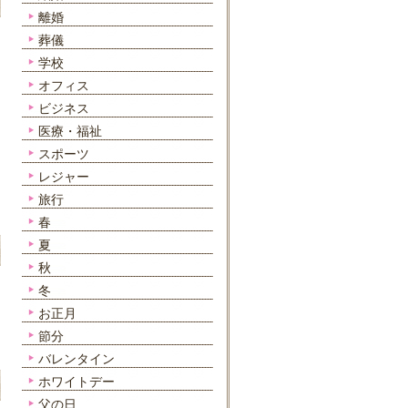
離婚
葬儀
学校
オフィス
ビジネス
医療・福祉
スポーツ
レジャー
旅行
春
夏
秋
冬
お正月
節分
バレンタイン
ホワイトデー
父の日