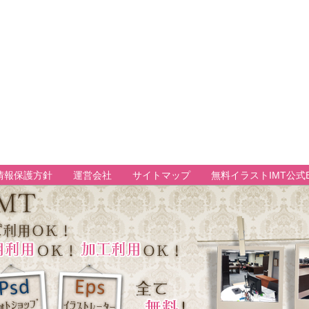
情報保護方針
運営会社
サイトマップ
無料イラストIMT公式B