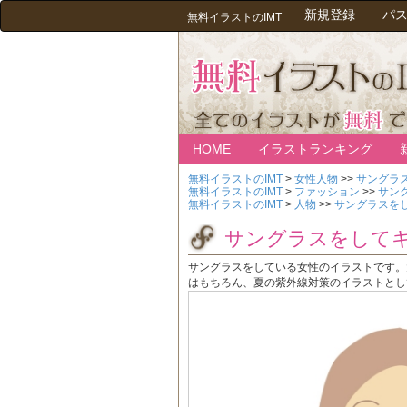
新規登録
パ
無料イラストのIMT
HOME
イラストランキング
無料イラストのIMT
>
女性人物
>>
サングラ
無料イラストのIMT
>
ファッション
>>
サン
無料イラストのIMT
>
人物
>>
サングラスを
サングラスをして
サングラスをしている女性のイラストです。
はもちろん、夏の紫外線対策のイラストとし