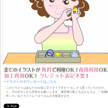
⇒イラストのダウンロードはこちら