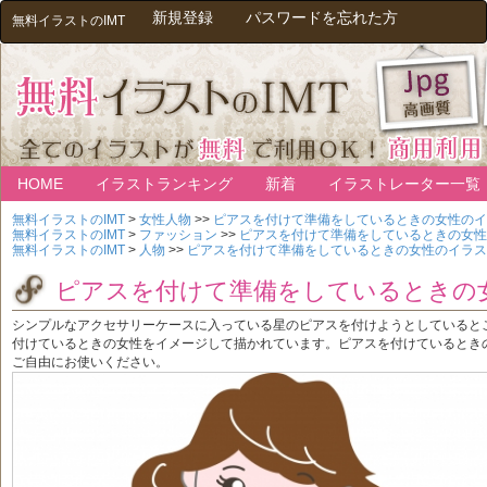
新規登録
パスワードを忘れた方
無料イラストのIMT
HOME
イラストランキング
新着
イラストレーター一覧
無料イラストのIMT
>
女性人物
>>
ピアスを付けて準備をしているときの女性のイ
無料イラストのIMT
>
ファッション
>>
ピアスを付けて準備をしているときの女性
無料イラストのIMT
>
人物
>>
ピアスを付けて準備をしているときの女性のイラス
ピアスを付けて準備をしているときの
シンプルなアクセサリーケースに入っている星のピアスを付けようとしていると
付けているときの女性をイメージして描かれています。ピアスを付けているとき
ご自由にお使いください。