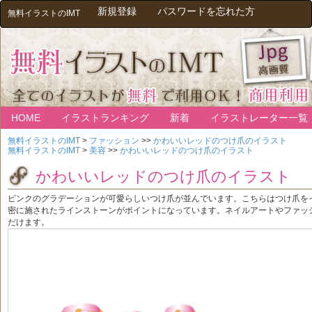
新規登録
パスワードを忘れた方
無料イラストのIMT
HOME
イラストランキング
新着
イラストレーター一覧
無料イラストのIMT
>
ファッション
>>
かわいいレッドのつけ爪のイラスト
無料イラストのIMT
>
美容
>>
かわいいレッドのつけ爪のイラスト
かわいいレッドのつけ爪のイラスト
ピンクのグラデーションが可愛らしいつけ爪が並んでいます。こちらはつけ爪を
密に施されたラインストーンがポイントになっています。ネイルアートやファッ
だけます。