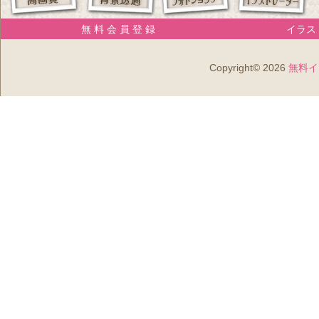
無 料 会 員 登 録
イラスト
Copyright© 2026
無料イ