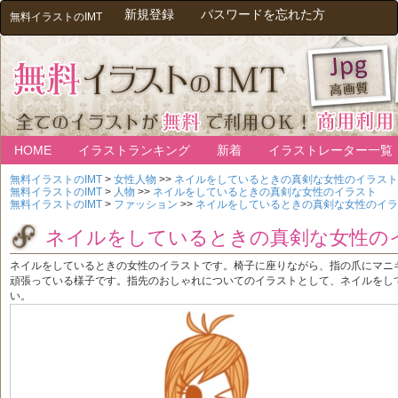
新規登録
パスワードを忘れた方
無料イラストのIMT
HOME
イラストランキング
新着
イラストレーター一覧
無料イラストのIMT
>
女性人物
>>
ネイルをしているときの真剣な女性のイラスト
無料イラストのIMT
>
人物
>>
ネイルをしているときの真剣な女性のイラスト
無料イラストのIMT
>
ファッション
>>
ネイルをしているときの真剣な女性のイラ
ネイルをしているときの真剣な女性の
ネイルをしているときの女性のイラストです。椅子に座りながら、指の爪にマニ
頑張っている様子です。指先のおしゃれについてのイラストとして、ネイルをし
い。